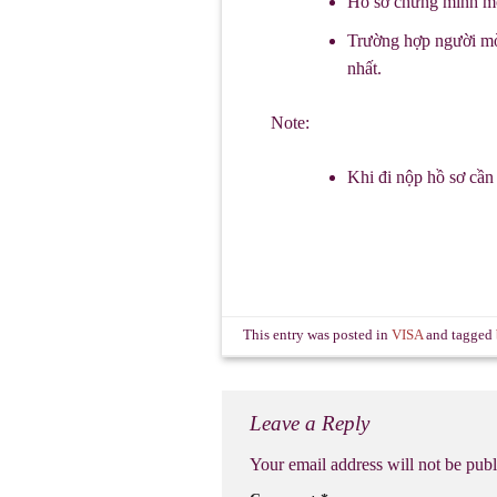
Hồ sơ chứng minh mố
Trường hợp người mời
nhất.
Note:
Khi đi nộp hồ sơ cần
This entry was posted in
VISA
and tagged
Leave a Reply
Your email address will not be publ