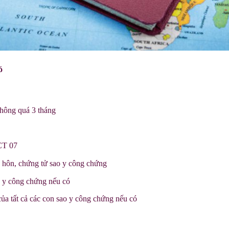
ó
không quá 3 tháng
 CT 07
y hôn, chứng tử sao y công chứng
o y công chứng nếu có
của tất cả các con sao y công chứng nếu có