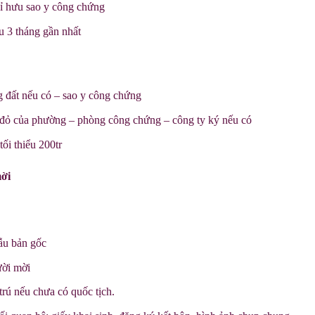
hỉ hưu sao y công chứng
u 3 tháng gần nhất
 đất nếu có – sao y công chứng
đỏ của phường – phòng công chứng – công ty ký nếu có
tối thiểu 200tr
mời
ẫu bản gốc
ười mời
 trú nếu chưa có quốc tịch.