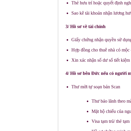
Thẻ hưu trí hoặc quyết định ng
Sao kê tài khoản nhận lương hư
3/ Hồ sơ về tài chính
Giấy chứng nhận quyền sử dụng
Hợp đồng cho thuê nhà có mộc 
Xin xác nhận số dư sổ tiết kiệm 
4/ Hồ sơ bên Đức nếu có người 
Thư mời tự soạn bản Scan
Thư bảo lãnh theo m
Mặt hộ chiếu của ng
Visa tạm trú/ thẻ tạm