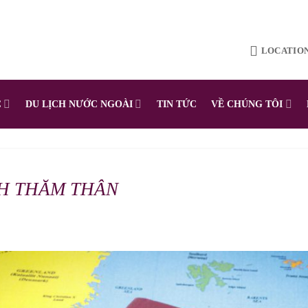
LOCATIO
C
DU LỊCH NƯỚC NGOÀI
TIN TỨC
VỀ CHÚNG TÔI
CH THĂM THÂN