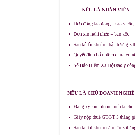
NẾU LÀ NHÂN VIÊN
Hợp đồng lao động – sao y côn
Đơn xin nghỉ phép – bản gốc
Sao kê tài khoản nhận lương 3 
Quyết định bổ nhiệm chức vụ n
Sổ Bảo Hiểm Xã Hội sao y côn
NẾU LÀ CHỦ DOANH NGHIỆ
Đăng ký kinh doanh nếu là chủ
Giấy nộp thuế GTGT 3 tháng gần
Sao kê tài khoản cá nhân 3 thán