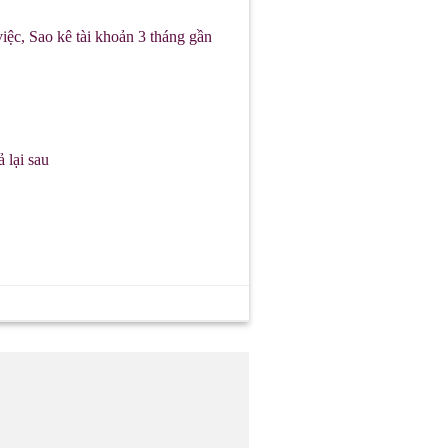
iệc, Sao kê tài khoản 3 tháng gần
 lại sau