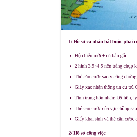
1/ Hồ sơ cá nhân bắt buộc phải c
Hộ chiếu mới + cũ bản gốc
2 hình 3.5×4.5 nền trắng chụp 
Thẻ căn cước sao y công chứng
Giấy xác nhận thông tin cư trú
Tình trạng hôn nhân: kết hôn, l
Thẻ căn cước của vợ/ chồng sa
Giấy khai sinh và thẻ căn cước 
2/ Hồ sơ công việc