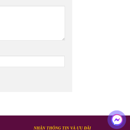
NHẬN THÔNG TIN VÀ ƯU ĐÃI