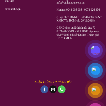
Làm Visa
info@binhantour.com.vn
Đặt Khách Sạn
Hotline: 0948 005 995 - 0978 626 856
(Giấy phép ĐKKD: 0315414685 do Sở
KHĐT Tp.HCM cấp 29/11/2018)
GPKD dịch vụ lữ hành nội địa: 79-
0371/2023/SDL-GP LHND cấp ngày
05/07/2023 bởi Sở Du lịch Thành phố
Hồ Chí Minh
NHẬN THÔNG TIN VÀ ƯU ĐÃI