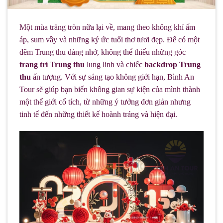
Một mùa trăng tròn nữa lại về, mang theo không khí ấm
áp, sum vầy và những ký ức tuổi thơ tươi đẹp. Để có một
đêm Trung thu đáng nhớ, không thể thiếu những góc
trang trí Trung thu
lung linh và chiếc
backdrop Trung
thu
ấn tượng. Với sự sáng tạo không giới hạn, Bình An
Tour sẽ giúp bạn biến không gian sự kiện của mình thành
một thế giới cổ tích, từ những ý tưởng đơn giản nhưng
tinh tế đến những thiết kế hoành tráng và hiện đại.