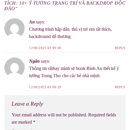
TÍCH: 10+ Ý TƯỞNG TRANG TRÍ VÀ BACKDROP ĐỘC
ĐÁO
”
An
says:
Chương trình hấp dẫn, thú vị trẻ em rất thích,
backdround dễ thương
12/09/2025 AT 09:08
REPLY
Ngân
says:
Thông tin rấthay mình sẽ book Bình An thết kế ý
tưởng Trung Thu cho các bé nhà mình
12/09/2025 AT 09:29
REPLY
Leave a Reply
Your email address will not be published.
Required fields
are marked
*