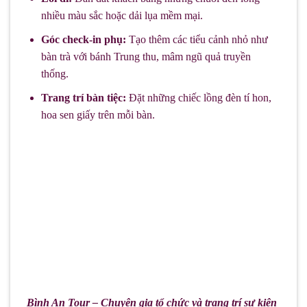
nhiều màu sắc hoặc dải lụa mềm mại.
Góc check-in phụ:
Tạo thêm các tiểu cảnh nhỏ như
bàn trà với bánh Trung thu, mâm ngũ quả truyền
thống.
Trang trí bàn tiệc:
Đặt những chiếc lồng đèn tí hon,
hoa sen giấy trên mỗi bàn.
Bình An Tour – Chuyên gia tổ chức và trang trí sự kiện