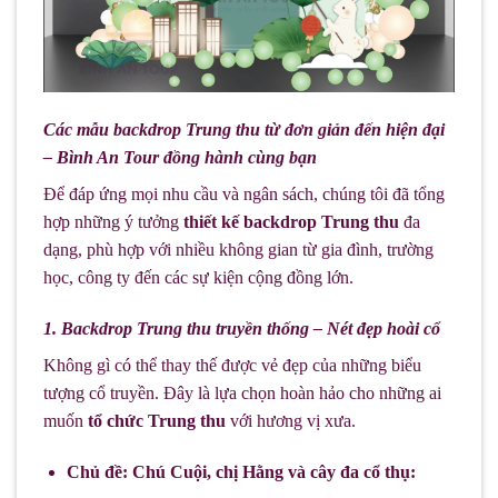
Các mẫu backdrop Trung thu từ đơn giản đến hiện đại
– Bình An Tour đồng hành cùng bạn
Để đáp ứng mọi nhu cầu và ngân sách, chúng tôi đã tổng
hợp những ý tưởng
thiết kế backdrop Trung thu
đa
dạng, phù hợp với nhiều không gian từ gia đình, trường
học, công ty đến các sự kiện cộng đồng lớn.
1. Backdrop Trung thu truyền thống – Nét đẹp hoài cổ
Không gì có thể thay thế được vẻ đẹp của những biểu
tượng cổ truyền. Đây là lựa chọn hoàn hảo cho những ai
muốn
tổ chức Trung thu
với hương vị xưa.
Chủ đề: Chú Cuội, chị Hằng và cây đa cổ thụ: