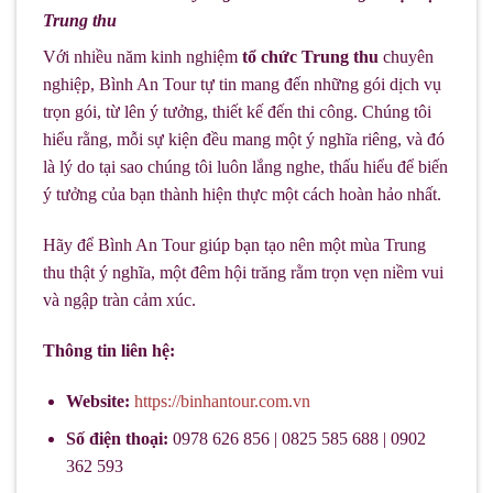
Trung thu
Với nhiều năm kinh nghiệm
tổ chức Trung thu
chuyên
nghiệp, Bình An Tour tự tin mang đến những gói dịch vụ
trọn gói, từ lên ý tưởng, thiết kế đến thi công. Chúng tôi
hiểu rằng, mỗi sự kiện đều mang một ý nghĩa riêng, và đó
là lý do tại sao chúng tôi luôn lắng nghe, thấu hiểu để biến
ý tưởng của bạn thành hiện thực một cách hoàn hảo nhất.
Hãy để Bình An Tour giúp bạn tạo nên một mùa Trung
thu thật ý nghĩa, một đêm hội trăng rằm trọn vẹn niềm vui
và ngập tràn cảm xúc.
Thông tin liên hệ:
Website:
https://binhantour.com.vn
Số điện thoại:
0978 626 856 | 0825 585 688 | 0902
362 593