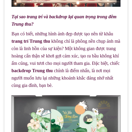
Tại sao trang trí và backdrop lại quan trọng trong đêm
Trung thu?
Bạn có biết, những hình ảnh đẹp được tạo nên từ khâu
trang trí Trung thu
không chỉ là phông nền chụp ảnh mà
còn là linh hồn của sự kiện? Một không gian được trang
hoàng cẩn thận sẽ khơi gợi cảm xúc, tạo ra bầu không khí
ấm cúng, vui tươi cho mọi người tham gia. Đặc biệt, chiếc
backdrop Trung thu
chính là điểm nhấn, là nơi mọi
người muốn lưu lại những khoảnh khắc đáng nhớ nhất
cùng gia đình, bạn bè.