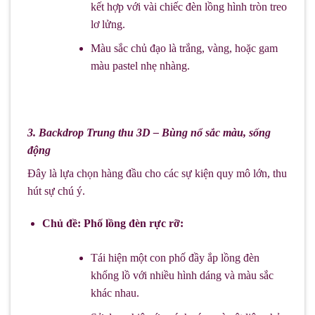
kết hợp với vài chiếc đèn lồng hình tròn treo
lơ lửng.
Màu sắc chủ đạo là trắng, vàng, hoặc gam
màu pastel nhẹ nhàng.
3. Backdrop Trung thu 3D – Bùng nổ sắc màu, sống
động
Đây là lựa chọn hàng đầu cho các sự kiện quy mô lớn, thu
hút sự chú ý.
Chủ đề: Phố lồng đèn rực rỡ:
Tái hiện một con phố đầy ắp lồng đèn
khổng lồ với nhiều hình dáng và màu sắc
khác nhau.