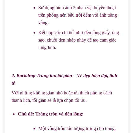
Sử dụng hình ảnh 2 nhân vật huyền thoại
trên phông nền bầu trời đêm với ánh trăng
vàng.
Kết hợp các chi tiết như đèn lồng giấy, ông
sao, chuỗi đèn nhấp nháy để tạo cảm giác
lung linh.
2. Backdrop Trung thu tối giản – Vẻ đẹp hiện đại, tinh
tế
Với những không gian nhỏ hoặc ưa thích phong cách
thanh lịch, tối giản sẽ là lựa chọn tối ưu.
Chủ đề: Trăng tròn và đèn lồng:
Một vòng tròn lớn tượng trưng cho trăng,