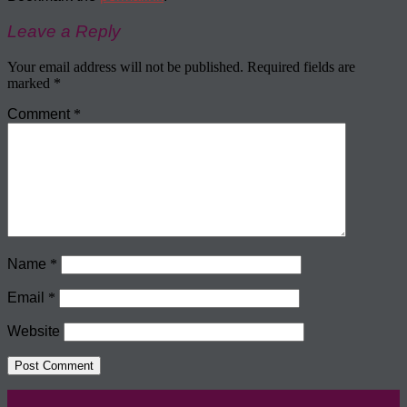
Leave a Reply
Your email address will not be published.
Required fields are
marked
*
Comment
*
Name
*
Email
*
Website