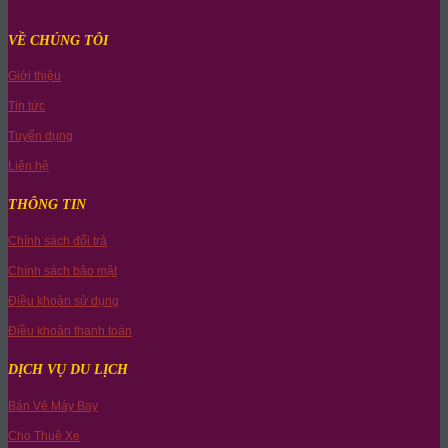
VỀ CHÚNG TÔI
Giới thiệu
Tin tức
Tuyển dụng
Liên hệ
THÔNG TIN
Chính sách đổi trả
Chính sách bảo mật
Điều khoản sử dụng
Điều khoản thanh toán
DỊCH VỤ DU LỊCH
Bán Vé Máy Bay
Cho Thuê Xe