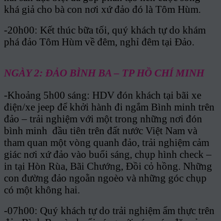
khá giả cho bà con nơi xứ đảo đó là Tôm Hùm.
-20h00: Kết thúc bữa tối, quý khách tự do khám
phá đảo Tôm Hùm về đêm, nghỉ đêm tại Đảo.
NGÀY 2: ĐẢO BÌNH BA – TP HỒ CHÍ MINH
-Khoảng 5h00 sáng: HDV đón khách tại bãi xe
điện/xe jeep để khởi hành đi ngắm Bình minh trên
đảo – trải nghiệm với một trong những nơi đón
bình minh đầu tiên trên đất nước Việt Nam và
tham quan một vòng quanh đảo, trải nghiệm cảm
giác nơi xứ đảo vào buổi sáng, chụp hình check –
in tại Hòn Rùa, Bãi Chướng, Đồi cỏ hồng. Những
con đường đảo ngoằn ngoèo và những góc chụp
có một không hai.
-07h00: Quý khách tự do trải nghiệm ẩm thực trên