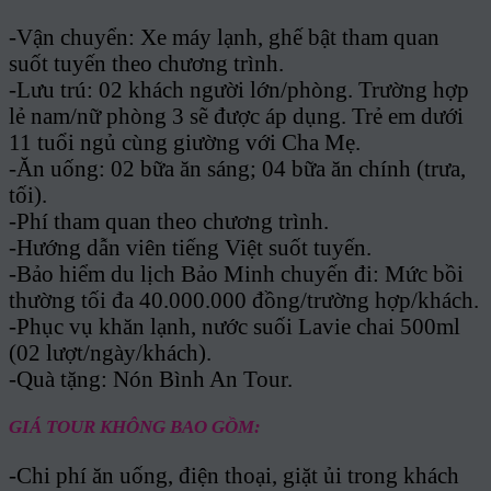
-Vận chuyển: Xe máy lạnh, ghế bật tham quan
suốt tuyến theo chương trình.
-Lưu trú: 02 khách người lớn/phòng. Trường hợp
lẻ nam/nữ phòng 3 sẽ được áp dụng. Trẻ em dưới
11 tuổi ngủ cùng giường với Cha Mẹ.
-Ăn uống: 02 bữa ăn sáng; 04 bữa ăn chính (trưa,
tối).
-Phí tham quan theo chương trình.
-Hướng dẫn viên tiếng Việt suốt tuyến.
-Bảo hiểm du lịch Bảo Minh chuyến đi: Mức bồi
thường tối đa 40.000.000 đồng/trường hợp/khách.
-Phục vụ khăn lạnh, nước suối Lavie chai 500ml
(02 lượt/ngày/khách).
-Quà tặng: Nón Bình An Tour.
GIÁ TOUR KHÔNG BAO GỒM:
-Chi phí ăn uống, điện thoại, giặt ủi trong khách