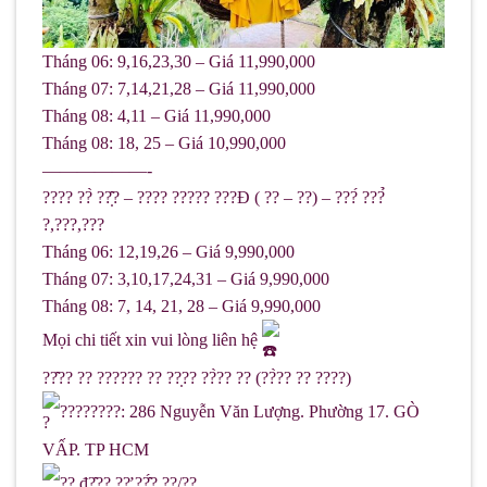
Tháng 06: 9,16,23,30 – Giá 11,990,000
Tháng 07: 7,14,21,28 – Giá 11,990,000
Tháng 08: 4,11 – Giá 11,990,000
Tháng 08: 18, 25 – Giá 10,990,000
——————-
???? ??̀ ??̣̂? – ???? ????? ???Đ ( ?? – ??) – ???́ ???̉
?,???,???
Tháng 06: 12,19,26 – Giá 9,990,000
Tháng 07: 3,10,17,24,31 – Giá 9,990,000
Tháng 08: 7, 14, 21, 28 – Giá 9,990,000
Mọi chi tiết xin vui lòng liên hệ
??̂?? ?? ?????? ?? ??̣?? ??̀?? ?? (??̀?? ?? ????)
????????: 286 Nguyễn Văn Lượng. Phường 17. GÒ
VẤP. TP HCM
?? đ?̣̂?? ??̛ ??̂́? ??/??