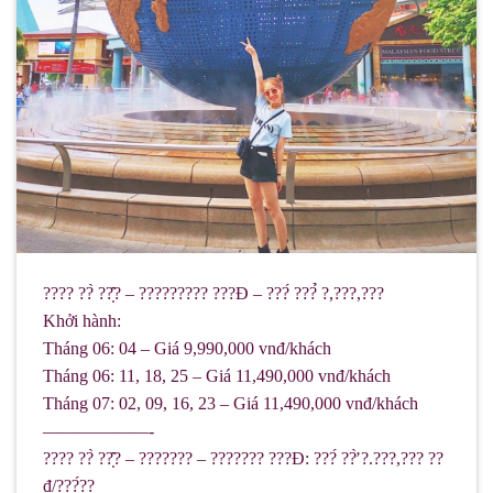
???? ??̀ ??̣̂? – ????????? ???Đ – ???́ ???̉ ?,???,???
Khởi hành:
Tháng 06: 04 – Giá 9,990,000 vnđ/khách
Tháng 06: 11, 18, 25 – Giá 11,490,000 vnđ/khách
Tháng 07: 02, 09, 16, 23 – Giá 11,490,000 vnđ/khách
——————-
???? ??̀ ??̣̂? – ??????? – ??????? ???Đ: ???́ ??̛̀ ?.???,??? ??
đ/???́??