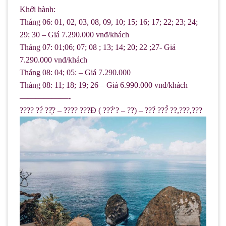
Khởi hành:
Tháng 06: 01, 02, 03, 08, 09, 10; 15; 16; 17; 22; 23; 24;
29; 30 – Giá 7.290.000 vnđ/khách
Tháng 07: 01;06; 07; 08 ; 13; 14; 20; 22 ;27- Giá
7.290.000 vnđ/khách
Tháng 08: 04; 05: – Giá 7.290.000
Tháng 08: 11; 18; 19; 26 – Giá 6.990.000 vnđ/khách
——————-
???? ??̀ ??̣̂? – ???? ???Đ ( ???̛́ ? – ??) – ???́ ???̉ ??,???,???