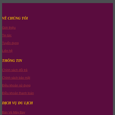
VỀ CHÚNG TÔI
Giới thiệu
Tin tức
Tuyển dụng
Liên hệ
THÔNG TIN
Chính sách đổi trả
Chính sách bảo mật
Điều khoản sử dụng
Điều khoản thanh toán
DỊCH VỤ DU LỊCH
Bán Vé Máy Bay