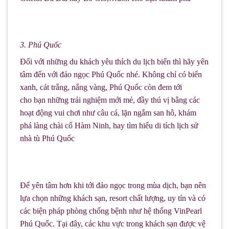
3. Phú Quốc
Đối với những du khách yêu thích du lịch biển thì hãy yên
tâm đến với đảo ngọc Phú Quốc nhé. Không chỉ có biển
xanh, cát trắng, nắng vàng, Phú Quốc còn đem tới
cho bạn những trải nghiệm mới mẻ, đầy thú vị bằng các
hoạt động vui chơi như câu cá, lặn ngắm san hô, khám
phá làng chài cổ Hàm Ninh, hay tìm hiểu di tích lịch sử
nhà tù Phú Quốc
Để yên tâm hơn khi tới đảo ngọc trong mùa dịch, bạn nên
lựa chọn những khách sạn, resort chất lượng, uy tín và có
các biện pháp phòng chống bệnh như hệ thống VinPearl
Phú Quốc. Tại đây, các khu vực trong khách sạn được vệ