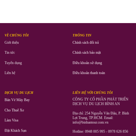
VỀ CHÚNG TÔI
THÔNG TIN
Giới thiệu
Chính sách đổi trả
Tin tức
Chính sách bảo mật
Tuyển dụng
Điều khoản sử dụng
Liên hệ
Điều khoản thanh toán
DỊCH VỤ DU LỊCH
LIÊN HỆ VỚI CHÚNG TÔI
CÔNG TY CỔ PHẦN PHÁT TRIỂN
Bán Vé Máy Bay
DỊCH VỤ DU LỊCH BÌNH AN
Cho Thuê Xe
Địa chỉ: 254 Nguyễn Văn Đậu, P. Bình
Lợi Trung, TP.HCM. Email:
Làm Visa
info@binhantour.com.vn
Đặt Khách Sạn
Hotline: 0948 005 995 - 0978 626 856