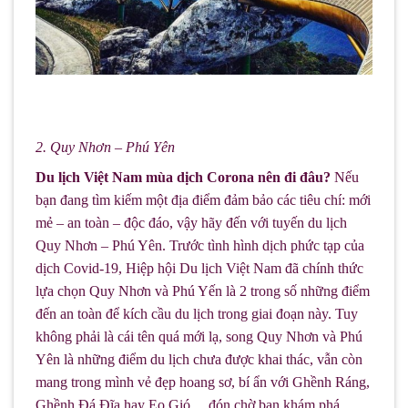
2. Quy Nhơn – Phú Yên
Du lịch Việt Nam mùa dịch Corona nên đi đâu?
Nếu
bạn đang tìm kiếm một địa điểm đảm bảo các tiêu chí: mới
mẻ – an toàn – độc đáo, vậy hãy đến với tuyến du lịch
Quy Nhơn – Phú Yên. Trước tình hình dịch phức tạp của
dịch Covid-19, Hiệp hội Du lịch Việt Nam đã chính thức
lựa chọn Quy Nhơn và Phú Yến là 2 trong số những điểm
đến an toàn để kích cầu du lịch trong giai đoạn này. Tuy
không phải là cái tên quá mới lạ, song Quy Nhơn và Phú
Yên là những điểm du lịch chưa được khai thác, vẫn còn
mang trong mình vẻ đẹp hoang sơ, bí ẩn với Ghềnh Ráng,
Ghềnh Đá Đĩa hay Eo Gió,…đón chờ bạn khám phá