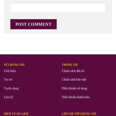
VỀ CHÚNG TÔI
THÔNG TIN
Giới thiệu
Chính sách đổi trả
Tin tức
Chính sách bảo mật
Tuyển dụng
Điều khoản sử dụng
Liên hệ
Điều khoản thanh toán
DỊCH VỤ DU LỊCH
LIÊN HỆ VỚI CHÚNG TÔI