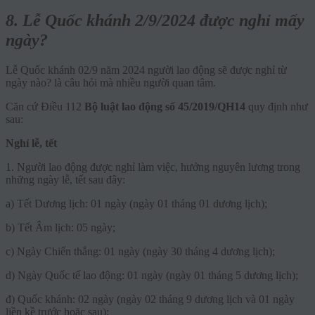
8. Lễ Quốc khánh 2/9/2024 được nghỉ mấy
ngày?
Lễ Quốc khánh 02/9 năm 2024 người lao động sẽ được nghỉ từ
ngày nào? là câu hỏi mà nhiều người quan tâm.
Căn cứ Điều 112
Bộ luật lao động số 45/2019/QH14
quy định như
sau:
Nghỉ lễ, tết
1. Người lao động được nghỉ làm việc, hưởng nguyên lương trong
những ngày lễ, tết sau đây:
a) Tết Dương lịch: 01 ngày (ngày 01 tháng 01 dương lịch);
b) Tết Âm lịch: 05 ngày;
c) Ngày Chiến thắng: 01 ngày (ngày 30 tháng 4 dương lịch);
d) Ngày Quốc tế lao động: 01 ngày (ngày 01 tháng 5 dương lịch);
đ) Quốc khánh: 02 ngày (ngày 02 tháng 9 dương lịch và 01 ngày
liền kề trước hoặc sau);