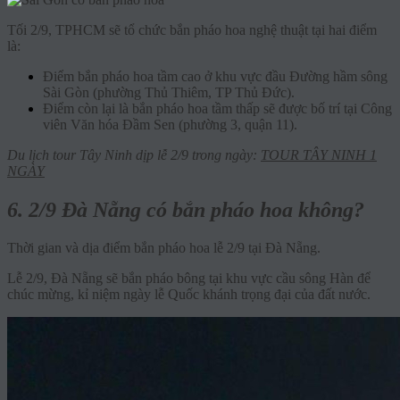
Tối 2/9, TPHCM sẽ tổ chức bắn pháo hoa nghệ thuật tại hai điểm
là:
Điểm bắn pháo hoa tầm cao ở khu vực đầu Đường hầm sông
Sài Gòn (phường Thủ Thiêm, TP Thủ Đức).
Điểm còn lại là bắn pháo hoa tầm thấp sẽ được bố trí tại Công
viên Văn hóa Đầm Sen (phường 3, quận 11).
Du lịch tour Tây Ninh dịp lễ 2/9 trong ngày:
TOUR TÂY NINH 1
NGÀY
6. 2/9 Đà Nẵng có bắn pháo hoa không?
Thời gian và dịa điểm bắn pháo hoa lễ 2/9 tại Đà Nẵng.
Lễ 2/9, Đà Nẵng sẽ bắn pháo bông tại khu vực cầu sông Hàn để
chúc mừng, kỉ niệm ngày lễ Quốc khánh trọng đại của đất nước.