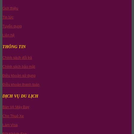
Giới thiệu
Tin tức
Tuyển dụng
Liên hệ
THÔNG TIN
Chính sách đổi trả
Chính sách bảo mật
Điều khoản sử dụng
Điều khoản thanh toán
DỊCH VỤ DU LỊCH
Bán Vé Máy Bay
Cho Thuê Xe
Làm Visa