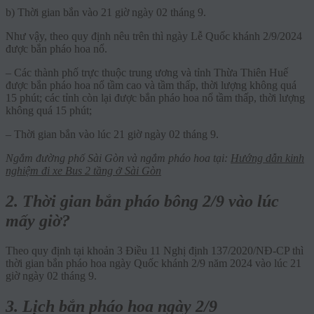
b) Thời gian bắn vào 21 giờ ngày 02 tháng 9.
Như vậy, theo quy định nêu trên thì ngày Lễ Quốc khánh 2/9/2024
được bắn pháo hoa nổ.
– Các thành phố trực thuộc trung ương và tỉnh Thừa Thiên Huế
được bắn pháo hoa nổ tầm cao và tầm thấp, thời lượng không quá
15 phút; các tỉnh còn lại được bắn pháo hoa nổ tầm thấp, thời lượng
không quá 15 phút;
– Thời gian bắn vào lúc 21 giờ ngày 02 tháng 9.
Ngắm đường phố Sài Gòn và ngắm pháo hoa tại:
Hướng dẫn kinh
nghiệm đi xe Bus 2 tầng ở Sài Gòn
2. Thời gian bắn pháo bông 2/9 vào lúc
mấy giờ?
Theo quy định tại khoản 3 Điều 11 Nghị định 137/2020/NĐ-CP thì
thời gian bắn pháo hoa ngày Quốc khánh 2/9 năm 2024 vào lúc 21
giờ ngày 02 tháng 9.
3. Lịch bắn pháo hoa ngày 2/9