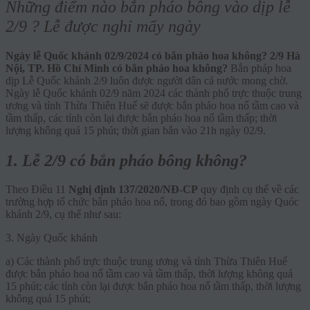
Những điểm nào bắn pháo bông vào dịp lễ
2/9 ? Lễ được nghỉ mấy ngày
Ngày lễ Quốc khánh 02/9/2024 có bắn pháo hoa không? 2/9 Hà
Nội, TP. Hồ Chí Mình có bắn pháo hoa không?
Bắn pháp hoa
dịp Lễ Quốc khánh 2/9 luôn được người dân cả nước mong chờ.
Ngày lễ Quốc khánh 02/9 năm 2024 các thành phố trực thuộc trung
ương và tỉnh Thừa Thiên Huế sẽ được bắn pháo hoa nổ tầm cao và
tầm thấp, các tỉnh còn lại được bắn pháo hoa nổ tầm thấp; thời
lượng không quá 15 phút; thời gian bắn vào 21h ngày 02/9.
1. Lễ 2/9 có bắn pháo bông không?
Theo Điều 11
Nghị định 137/2020/NĐ-CP
quy định cụ thể về các
trường hợp tổ chức bắn pháo hoa nổ, trong đó bao gồm ngày Quóc
khánh 2/9, cụ thể như sau:
3. Ngày Quốc khánh
a) Các thành phố trực thuộc trung ương và tỉnh Thừa Thiên Huế
được bắn pháo hoa nổ tầm cao và tầm thấp, thời lượng không quá
15 phút; các tỉnh còn lại được bắn pháo hoa nổ tầm thấp, thời lượng
không quá 15 phút;