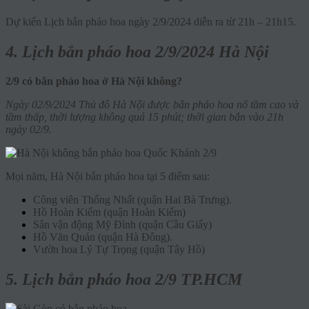
Dự kiến Lịch bắn pháo hoa ngày 2/9/2024 diễn ra từ 21h – 21h15.
4. Lịch bắn pháo hoa 2/9/2024 Hà Nội
2/9 có bắn pháo hoa ở Hà Nội không?
Ngày 02/9/2024 Thủ đô Hà Nội được bắn pháo hoa nổ tầm cao và
tầm thấp, thời lượng không quá 15 phút; thời gian bắn vào 21h
ngày 02/9.
Mọi năm, Hà Nội bắn pháo hoa tại 5 điểm sau:
Công viên Thống Nhất (quận Hai Bà Trưng).
Hồ Hoàn Kiếm (quận Hoàn Kiếm)
Sân vận động Mỹ Đình (quận Cầu Giấy)
Hồ Văn Quán (quận Hà Đông).
Vườn hoa Lý Tự Trọng (quận Tây Hồ)
5. Lịch bắn pháo hoa 2/9 TP.HCM