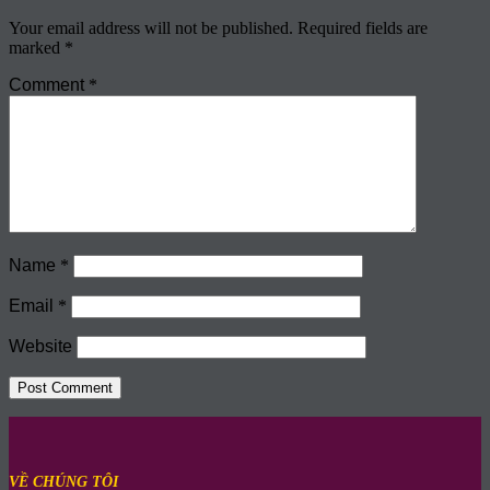
Your email address will not be published.
Required fields are
marked
*
Comment
*
Name
*
Email
*
Website
VỀ CHÚNG TÔI