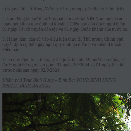
e) Ngày Giỗ Tổ Hùng Vương: 01 ngày (ngày 10 tháng 3 âm lịch).
2. Lao động là người nước ngoài làm việc tại Việt Nam ngoài các
ngày nghỉ theo quy định tại khoản 1 Điều này còn được nghỉ thêm
01 ngày Tết cổ truyền dân tộc và 01 ngày Quốc khánh của nước họ.
3. Hằng năm, căn cứ vào điều kiện thực tế, Thủ tướng Chính phủ
quyết định cụ thể ngày nghỉ quy định tại điểm b và điểm đ khoản 1
Điều này.
Theo quy định trên, thì ngày lễ Quốc khánh 2/9 người lao động sẽ
được nghỉ 02 ngày bao gồm: 01 ngày 2/9/2024 và 01 ngày liền kề
trước hoặc sau ngày 02/9/2024.
Khám phá Tour Bình Hưng – Bình Ba:
TOUR BÌNH HƯNG
&#8211; BÌNH BA 2N2Đ