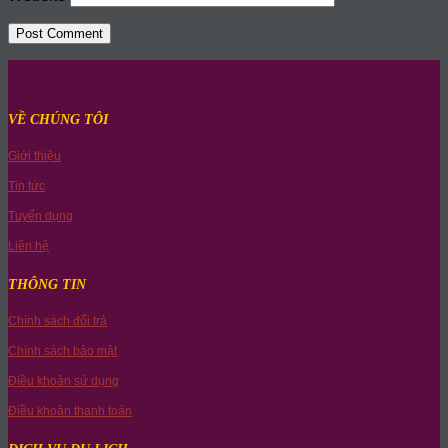
VỀ CHÚNG TÔI
Giới thiệu
Tin tức
Tuyển dụng
Liên hệ
THÔNG TIN
Chính sách đổi trả
Chính sách bảo mật
Điều khoản sử dụng
Điều khoản thanh toán