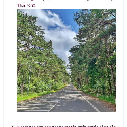
Thác K50