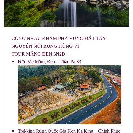
CÙNG NHAU KHÁM PHÁ VÙNG ĐẤT TÂY
NGUYÊN NÚI RỪNG HÙNG VĨ
TOUR MĂNG ĐEN 3N2Đ
Đức Mẹ Măng Đen – Thác Pa Sỹ
Trekking Rừng Quốc Gia Kon Ka King – Chinh Phục