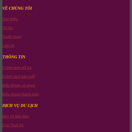
VỀ CHÚNG TÔI
Giới thiệu
Tin tức
Tuyển dụng
Liên hệ
THÔNG TIN
Chính sách đổi trả
Chính sách bảo mật
Điều khoản sử dụng
Điều khoản thanh toán
DỊCH VỤ DU LỊCH
Bán Vé Máy Bay
Cho Thuê Xe