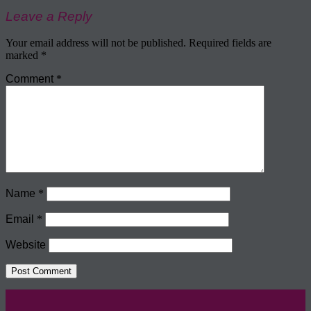
Leave a Reply
Your email address will not be published.
Required fields are
marked
*
Comment
*
Name
*
Email
*
Website