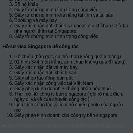
Sổ hộ khẩu .
Giấy tờ chứng minh tình trạng công việc
Giấy tờ chứng minh khả năng tài tính và tài sản
Booking vé máy bay
Giấy xác nhận đặt khách sạn hoặc địa chỉ bạn sẽ ở lại
nhà người thân tại Singapore.
Giấy tờ chứng minh tình trạng công việc
Hồ sơ visa Singapore để công tác
Hộ chiếu (bản gốc, có thời hạn không quá 6 tháng).
01 hình 3×4 (nền trắng, ảnh chụp không quá 6 tháng).
Giấy xác nhận đặt vé máy bay.
Giấy xác nhận đặt khách sạn.
Giấy phép lao động bản gốc
Giấy xác nhận công việc tại Việt Nam
Giấy phép kinh doanh + chứng nhận nộp thuế
Thư mời từ công ty bên singapore ( ghi rõ mục đích,
ngày đi và về của chuyến công tác )
Lịch trích công tác và mặt hộ chiếu photo của người
mời
Giấy phép kinh doanh của công ty bên singapore
Đi du lịch Singapore cần phải lưu ý gì để có thể nhập cảnh?