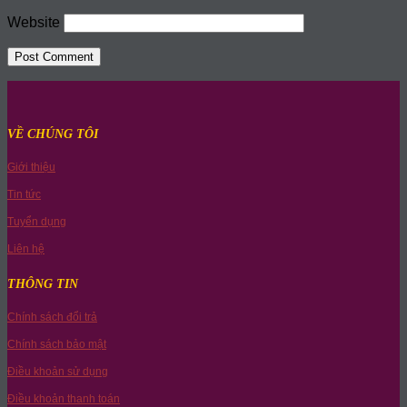
Website
VỀ CHÚNG TÔI
Giới thiệu
Tin tức
Tuyển dụng
Liên hệ
THÔNG TIN
Chính sách đổi trả
Chính sách bảo mật
Điều khoản sử dụng
Điều khoản thanh toán