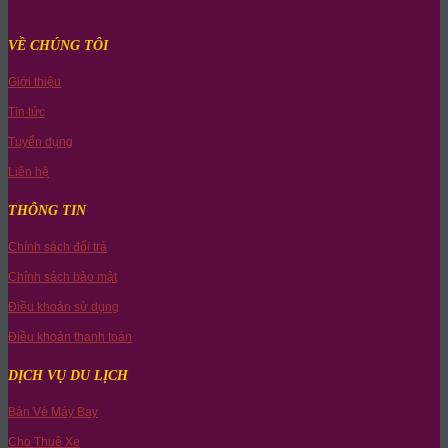
was:
is:
890.000₫.
790.000₫.
VỀ CHÚNG TÔI
Giới thiệu
Tin tức
Tuyển dụng
Liên hệ
THÔNG TIN
Chính sách đổi trả
Chính sách bảo mật
Điều khoản sử dụng
Điều khoản thanh toán
DỊCH VỤ DU LỊCH
Bán Vé Máy Bay
Cho Thuê Xe