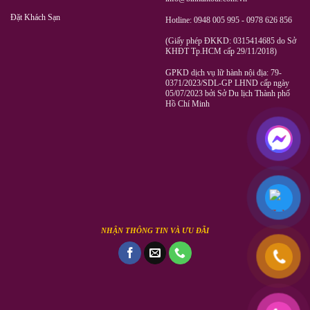
Đặt Khách Sạn
Hotline: 0948 005 995 - 0978 626 856
(Giấy phép ĐKKD: 0315414685 do Sở
KHĐT Tp.HCM cấp 29/11/2018)
GPKD dịch vụ lữ hành nội địa: 79-
0371/2023/SDL-GP LHND cấp ngày
05/07/2023 bởi Sở Du lịch Thành phố
Hồ Chí Minh
NHẬN THÔNG TIN VÀ ƯU ĐÃI