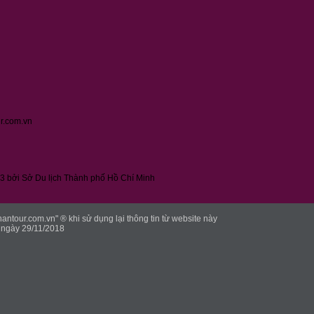
ur.com.vn
3 bởi Sở Du lịch Thành phố Hồ Chí Minh
tour.com.vn" ® khi sử dụng lại thông tin từ website này
ngày 29/11/2018