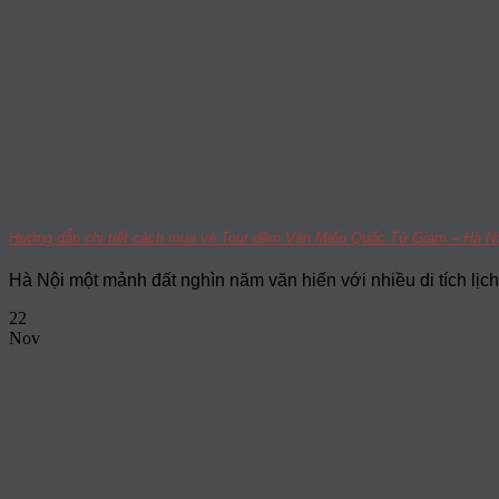
Hướng dẫn chi tiết cách mua vé Tour đêm Văn Miếu Quốc Tử Giám – Hà Nội
Hà Nội một mảnh đất nghìn năm văn hiến với nhiều di tích lịch 
22
Nov