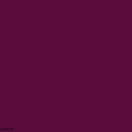
ur.com.vn