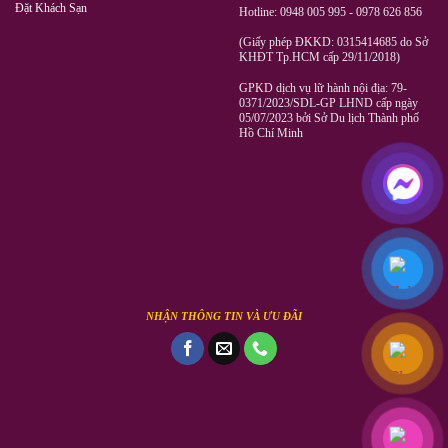
Đặt Khách Sạn
Hotline: 0948 005 995 - 0978 626 856
(Giấy phép ĐKKD: 0315414685 do Sở
KHĐT Tp.HCM cấp 29/11/2018)
GPKD dịch vụ lữ hành nội địa: 79-
0371/2023/SDL-GP LHND cấp ngày
05/07/2023 bởi Sở Du lịch Thành phố
Hồ Chí Minh
NHẬN THÔNG TIN VÀ ƯU ĐÃI