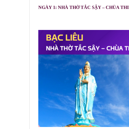
NGÀY 1: NHÀ THỜ TẮC SẬY – CHÙA TH