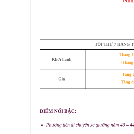
TỐI THỨ 7 HÀNG 
-Tháng 11
Khởi hành
-Tháng 
Tầng 
Giá
Tầng 
ĐIỂM NỔI BẬC:
Phương tiện di chuyển xe giường nằm 40 – 44