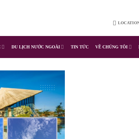
LOCATIO
C
DU LỊCH NƯỚC NGOÀI
TIN TỨC
VỀ CHÚNG TÔI