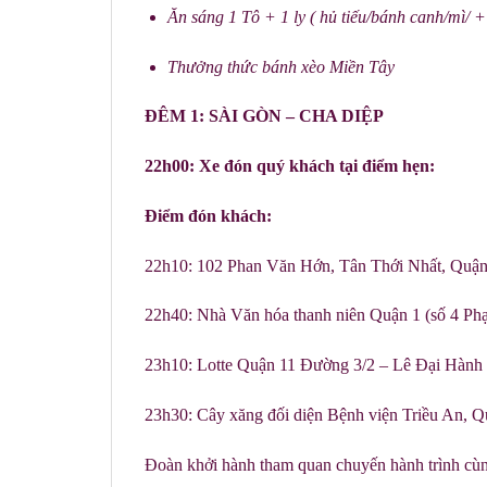
Ăn sáng 1 Tô + 1 ly ( hủ tiếu/bánh canh/mì/ +
Thưởng thức bánh xèo Miền Tây
ĐÊM 1: SÀI GÒN – CHA DIỆP
22h00: Xe đón quý khách tại điểm hẹn:
Điểm đón khách:
22h10: 102 Phan Văn Hớn, Tân Thới Nhất, Quậ
22h40: Nhà Văn hóa thanh niên Quận 1 (số 4 P
23h10: Lotte Quận 11 Đường 3/2 – Lê Đại Hành 
23h30: Cây xăng đối diện Bệnh viện Triều An, Q
Đoàn khởi hành tham quan chuyến hành trình cùng