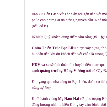
04h30:
Đến Giáo xứ Tắc Sậy nơi gắn liền với một
phúc cho những ai tin tưởng nguyện cầu. Nhà thờ
(nếu có lễ)
07h00:
Quý
khách dùng điểm tâm sáng (
tô + ly)
Chùa Thiên Trúc Bạc Liêu
được xây dựng từ h
hút đầu tiên khi du khách đến với chùa là tượ
HDV
và xe sẽ đưa đoàn đi chuyển đến tham quan
cạnh
quảng trường Hùng Vương
nơi có Cây Đ
Đi ngang qua nhà công tử Bạc Liêu, đoàn có thể 
cổng tự túc)
Khởi hành viếng
Mẹ Nam Hải
với pho tượng Bồ
đãng hướng nhìn ra biển Đông tay cầm bình rưới 