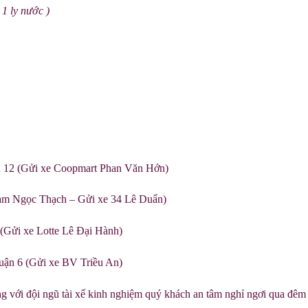
 1 ly nước )
n 12 (Gửi xe Coopmart Phan Văn Hớn)
hạm Ngọc Thạch – Gửi xe 34 Lê Duẩn)
(Gửi xe Lotte Lê Đại Hành)
uận 6 (Gửi xe BV Triều An)
 với đội ngũ tài xế kinh nghiệm quý khách an tâm nghỉ ngơi qua đêm 