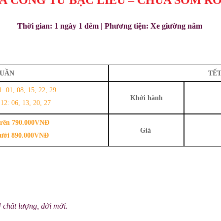
Thời gian:
1 ngày 1 đêm
| Phương tiện:
Xe giường nằm
TUẦN
TẾT
: 01, 08, 15, 22, 29
Khởi hành
12: 06, 13, 20, 27
trên 790.000VNĐ
Giá
dưới 890.000VNĐ
 chất lượng, đời mới.