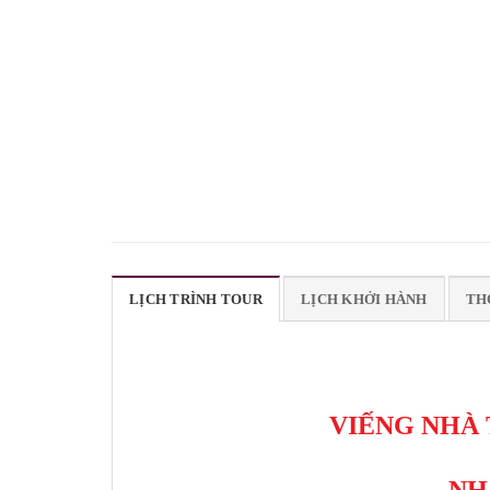
LỊCH TRÌNH TOUR
LỊCH KHỞI HÀNH
TH
VIẾNG NHÀ 
NH