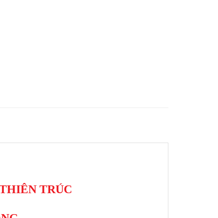
 THIÊN TRÚC
ONG