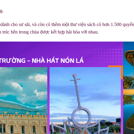
g.
 dành cho sư sãi, và còn có thêm một thư viện sách có hơn 1.500 quyể
n trúc bên trong chùa được kết hợp hài hòa với nhau.